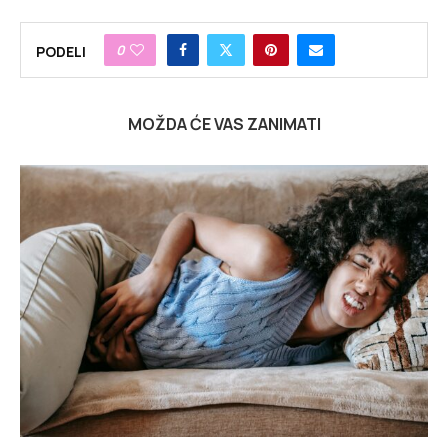
0
PODELI
MOŽDA ĆE VAS ZANIMATI