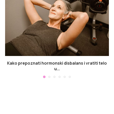
Kako prepoznati hormonski disbalans i vratiti telo
u...