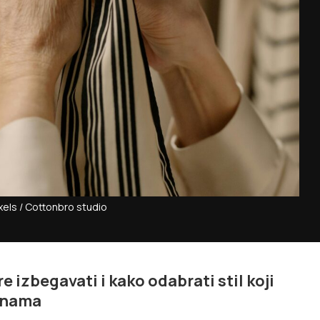
xels / Cottonbro studio
re izbegavati i kako odabrati stil koji
dinama