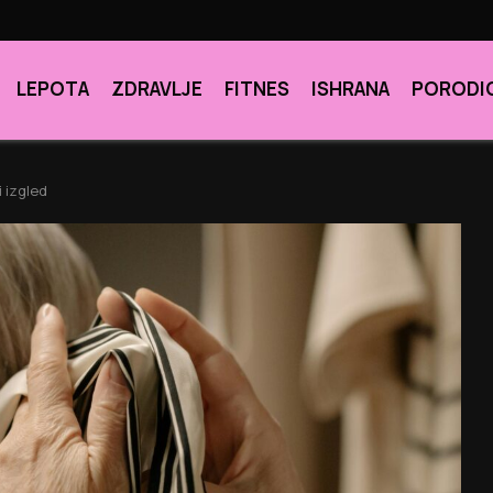
LEPOTA
ZDRAVLJE
FITNES
ISHRANA
PORODI
 izgled