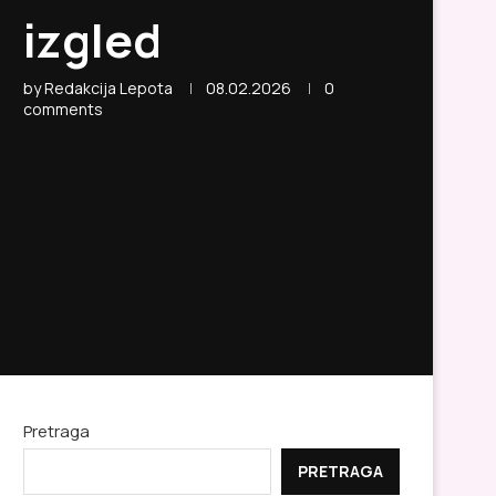
izgled
by
Redakcija Lepota
08.02.2026
0
comments
Pretraga
PRETRAGA