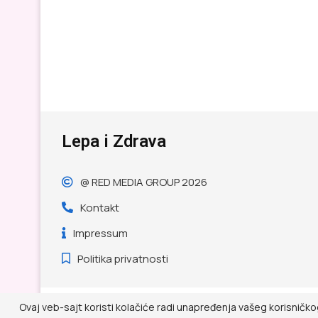
Lepa i Zdrava
@ RED MEDIA GROUP 2026
Kontakt
Impressum
Politika privatnosti
Ovaj veb-sajt koristi kolačiće radi unapređenja vašeg korisničko