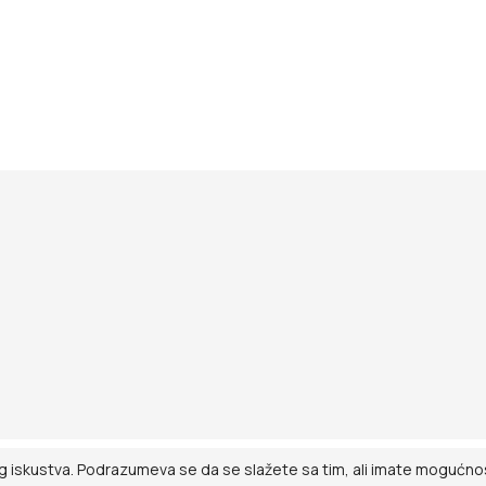
g iskustva. Podrazumeva se da se slažete sa tim, ali imate mogućnost