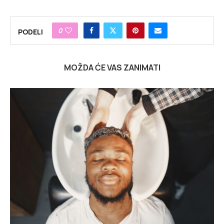
0
PODELI
MOŽDA ĆE VAS ZANIMATI