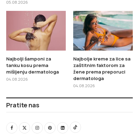
05.08.2026
Najbolji šamponi za
Najbolje kreme za lice sa
tanku kosu prema
zaštitnim faktorom za
mišljenju dermatologa
žene prema preporuci
dermatologa
04.08.2026
04.08.2026
Pratite nas