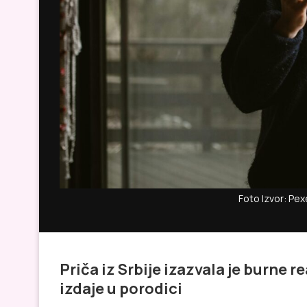
Foto Izvor: Pex
Priča iz Srbije izazvala je burne r
izdaje u porodici