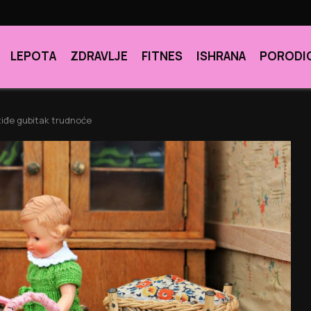
LEPOTA
ZDRAVLJE
FITNES
ISHRANA
PORODI
ziđe gubitak trudnoće