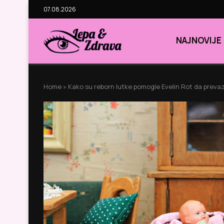
07.08.2026
NAJNOVIJE
Home
»
Kako su reborn lutke pomogle Evelin Rot da preva