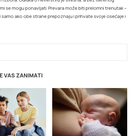
lemi se mogu ponavljati. Prevara može biti prelomni trenutak –
i samo ako obe strane prepoznaju i prihvate svoje osećaje i
E VAS ZANIMATI