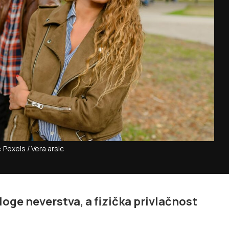
: Pexels / Vera arsic
oge neverstva, a fizička privlačnost