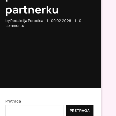
partnerku
by
Redakcija Porodica
09.02.2026
0
comments
Pretraga
PRETRAGA