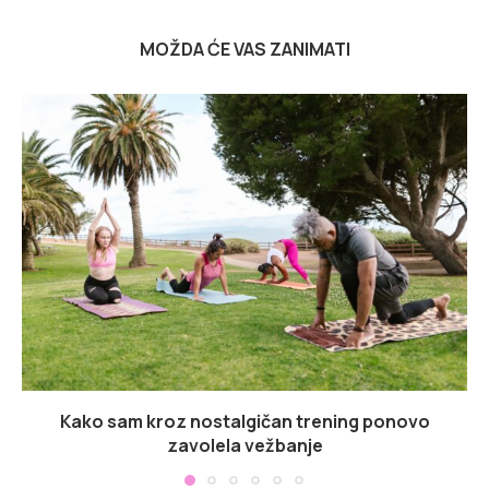
MOŽDA ĆE VAS ZANIMATI
Kako sam kroz nostalgičan trening ponovo
zavolela vežbanje