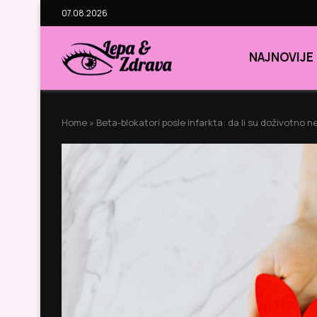
07.08.2026
NAJNOVIJE
Home
»
Beta-blokatori posle infarkta: da li su doživotno 