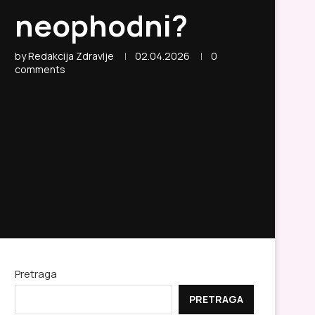
neophodni?
by
Redakcija Zdravlje
02.04.2026
0
comments
Pretraga
PRETRAGA