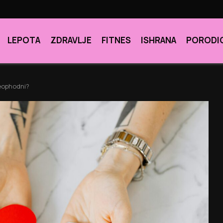
LEPOTA
ZDRAVLJE
FITNES
ISHRANA
PORODI
neophodni?