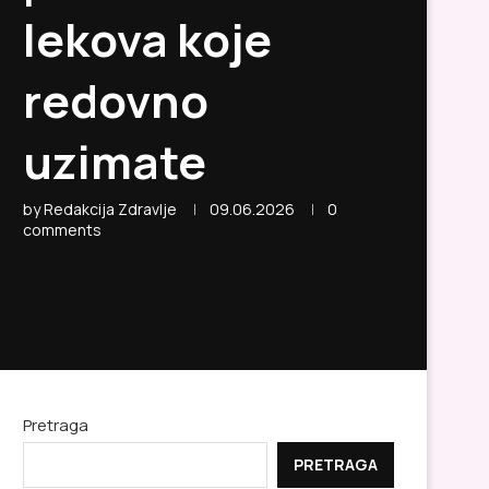
lekova koje
redovno
uzimate
by
Redakcija Zdravlje
09.06.2026
0
comments
Pretraga
PRETRAGA