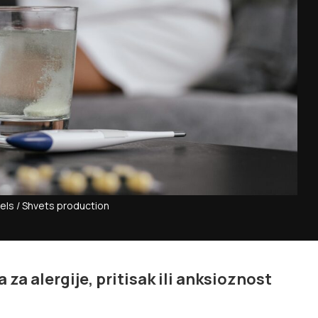
xels / Shvets production
za alergije, pritisak ili anksioznost