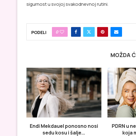
sigurnost u svojoj svakodnevnoj rutini.
0
PODELI
MOŽDA Ć
Endi Mekdauel ponosno nosi
PDRN u ne
sedu kosu i šalje...
koja m