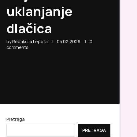
uklanjanje
dlačica
by
Redakcija Lepota
05.02.2026
0
comments
Pretraga
PRETRAGA