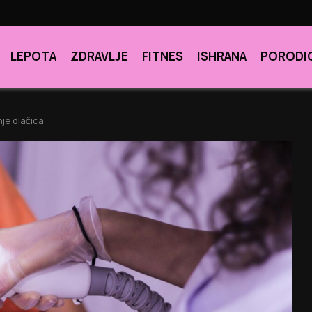
LEPOTA
ZDRAVLJE
FITNES
ISHRANA
PORODI
nje dlačica