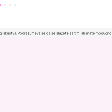
g iskustva. Podrazumeva se da se slažete sa tim, ali imate mogućnost