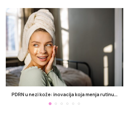
PDRN u nezi kože: inovacija koja menja rutinu...