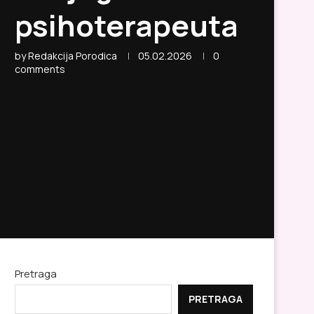
psihoterapeuta
by
Redakcija Porodica
05.02.2026
0
comments
Pretraga
PRETRAGA