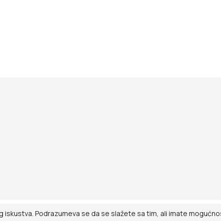
g iskustva. Podrazumeva se da se slažete sa tim, ali imate mogućnost