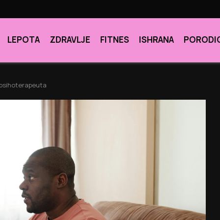
LEPOTA
ZDRAVLJE
FITNES
ISHRANA
PORODI
 psihoterapeuta