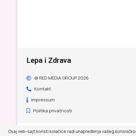
Lepa i Zdrava
@ RED MEDIA GROUP 2026
Kontakt
Impressum
Politika privatnosti
Ovaj veb-sajt koristi kolačiće radi unapređenja vašeg korisničko