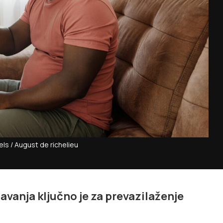
els / August de richelieu
vanja ključno je za prevazilaženje