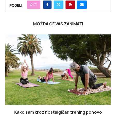
0
PODELI
MOŽDA ĆE VAS ZANIMATI
Kako sam kroz nostalgičan trening ponovo