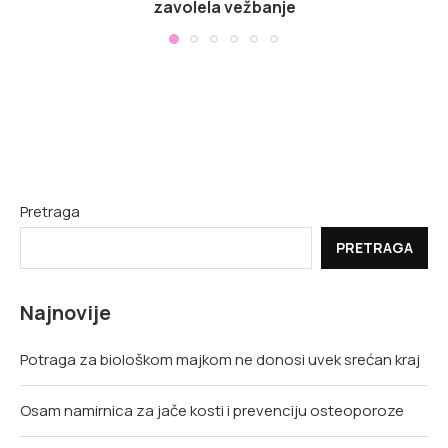
zavolela vežbanje
Pretraga
PRETRAGA
Najnovije
Potraga za biološkom majkom ne donosi uvek srećan kraj
Osam namirnica za jače kosti i prevenciju osteoporoze