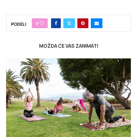
0
PODELI
MOŽDA ĆE VAS ZANIMATI