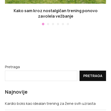
Kako sam kroz nostalgičan trening ponovo
zavolela vežbanje
Pretraga
PRETRAGA
Najnovije
Kardio boks kao idealan trening za žene svih uzrasta