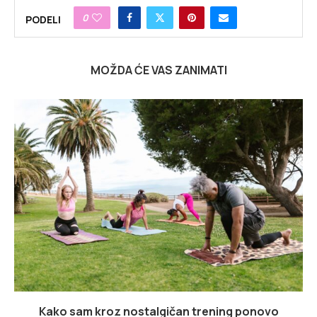
0
PODELI
MOŽDA ĆE VAS ZANIMATI
Kako sam kroz nostalgičan trening ponovo