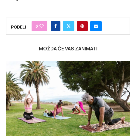
0
PODELI
MOŽDA ĆE VAS ZANIMATI