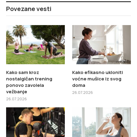
Povezane vesti
Kako sam kroz
Kako efikasno ukloniti
nostalgičan trening
voćne mušice iz svog
ponovo zavolela
doma
vežbanje
26.07.2026
26.07.2026