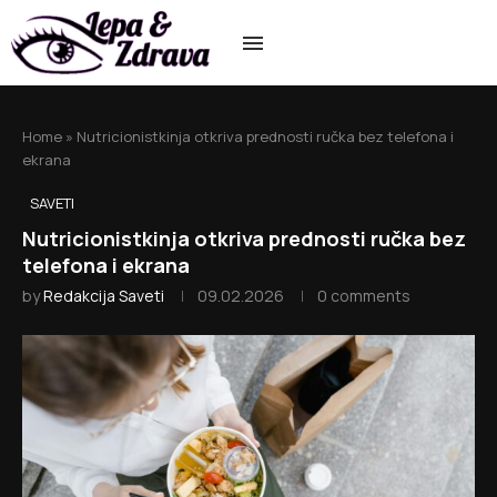
Home
»
Nutricionistkinja otkriva prednosti ručka bez telefona i
ekrana
SAVETI
Nutricionistkinja otkriva prednosti ručka bez
telefona i ekrana
by
Redakcija Saveti
09.02.2026
0 comments