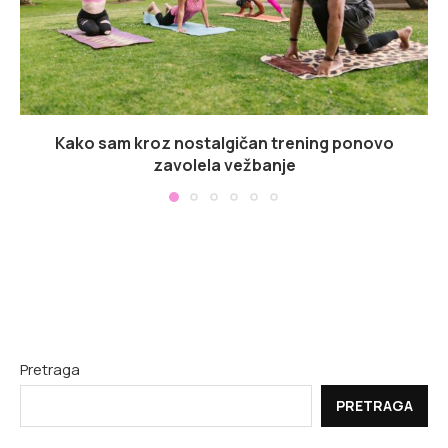
Kako sam kroz nostalgičan trening ponovo
zavolela vežbanje
Pretraga
PRETRAGA