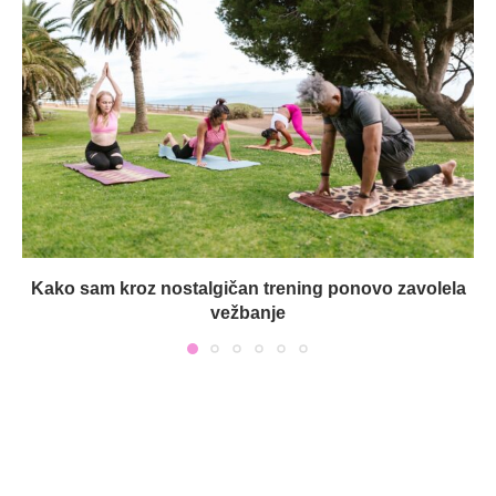
Kako sam kroz nostalgičan trening ponovo zavolela
vežbanje