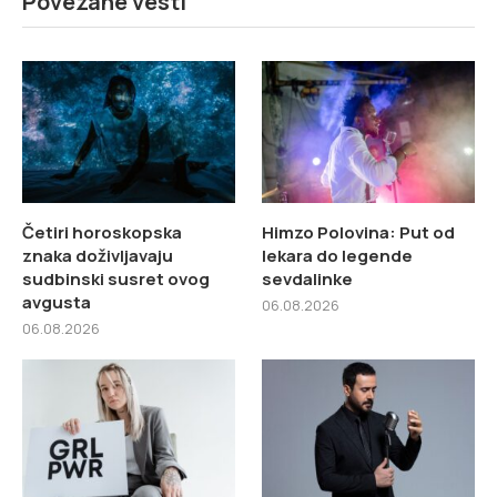
Povezane vesti
Četiri horoskopska
Himzo Polovina: Put od
znaka doživljavaju
lekara do legende
sudbinski susret ovog
sevdalinke
avgusta
06.08.2026
06.08.2026