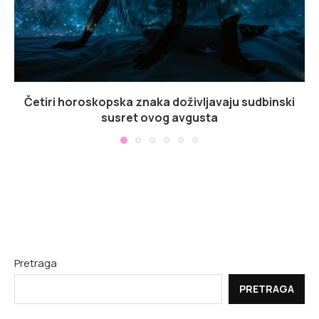
Četiri horoskopska znaka doživljavaju sudbinski
susret ovog avgusta
Pretraga
PRETRAGA