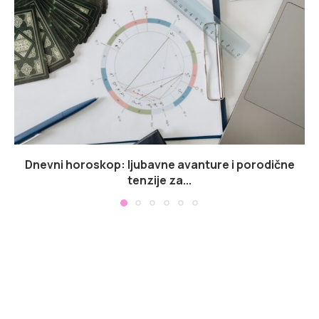
Dnevni horoskop: ljubavne avanture i porodične
tenzije za...