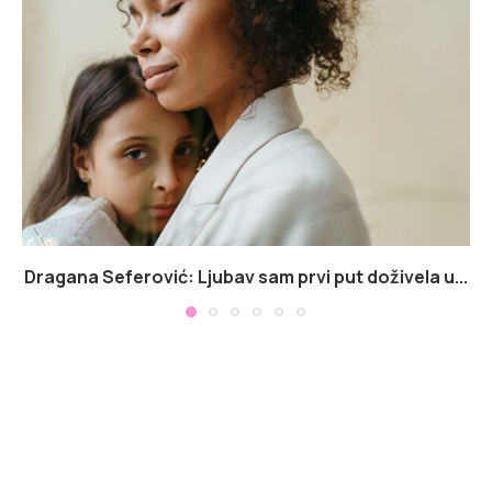
Dragana Seferović: Ljubav sam prvi put doživela u...