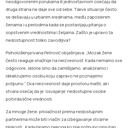
neodgovorenim porukama ili jednostavnom osećaju da
druga strana ne daje sve od sebe. Takve situacije često
se dešavaju u urbanim sredinama, među zaposlenim
ženama i u periodima kada se postavljaju pitanja o
sopstvenim vrednostima i željama. Zašto je upravo ta
nedostupnost toliko zavodljiva?
Psihološkinja Ivana Petrović objašnjava: „Mozak žene
često reaguje snažnije na neizvesnost. Kada nemamo sve
odgovore, sklone smo da zamišljamo, analiziramo i
idealizujemo osobu koju zapravo ne poznajemo
potpuno.“ Ova neizvesnost daje prostoru mašti, ali i
stvara osećaj da je ‘osvajanje’ nedostupne osobe
potvrda lične vrednosti.
Za mnoge žene, privlačnost prema nedostupnim
partnerima može biti i način za izbegavanje stvarne
bliskosti. „Kada biramo nekoga ko nije potpuno prisutan,