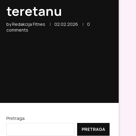
teretanu
by
Redakcija Fitnes
02.02.2026
0
comments
Pretraga
PRETRAGA