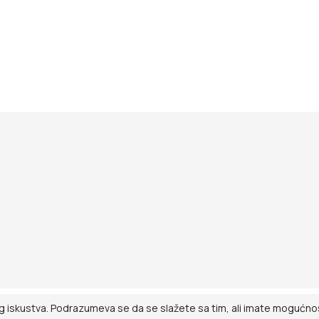
g iskustva. Podrazumeva se da se slažete sa tim, ali imate mogućnost