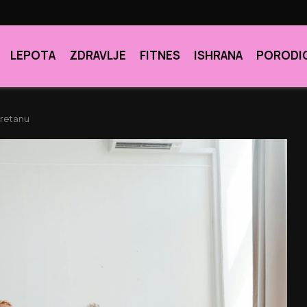
LEPOTA
ZDRAVLJE
FITNES
ISHRANA
PORODI
eretanu