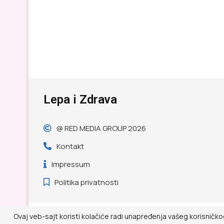
Lepa i Zdrava
@ RED MEDIA GROUP 2026
Kontakt
Impressum
Politika privatnosti
Ovaj veb-sajt koristi kolačiće radi unapređenja vašeg korisničko