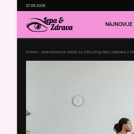
07.08.2026
NAJNOVIJE
Home
»
Jednostavna vežba za vitku liniju bez odlaska u t