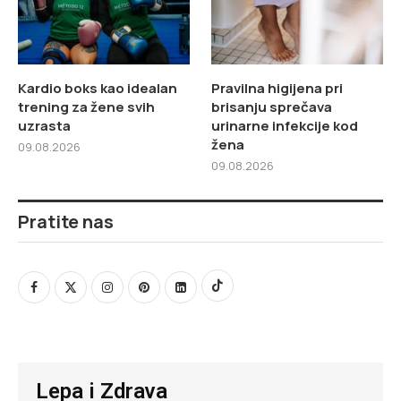
Kardio boks kao idealan
Pravilna higijena pri
trening za žene svih
brisanju sprečava
uzrasta
urinarne infekcije kod
žena
09.08.2026
09.08.2026
Pratite nas
Lepa i Zdrava