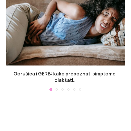
Gorušica i GERB: kako prepoznati simptome i
olakšati...