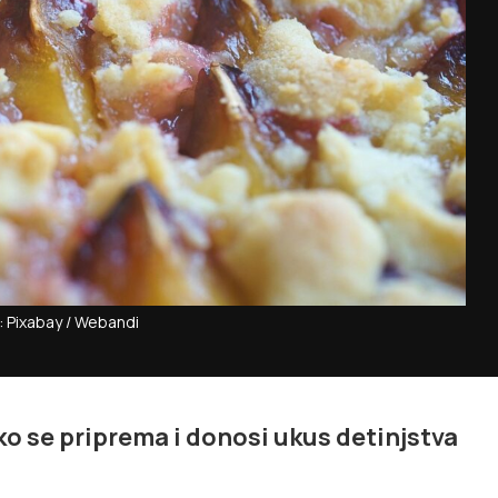
: Pixabay / Webandi
ko se priprema i donosi ukus detinjstva