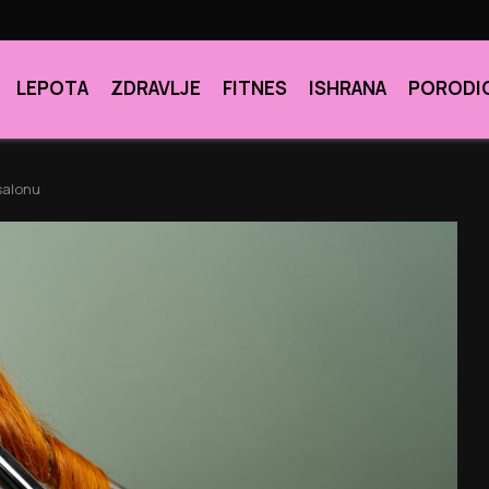
LEPOTA
ZDRAVLJE
FITNES
ISHRANA
PORODI
salonu