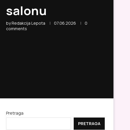
salonu
by
Redakcija Lepota
07.06.2026
0
comments
Pretraga
PRETRAGA