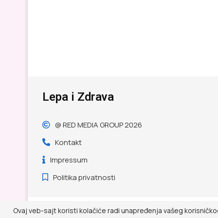
Lepa i Zdrava
@ RED MEDIA GROUP 2026
Kontakt
Impressum
Politika privatnosti
Ovaj veb-sajt koristi kolačiće radi unapređenja vašeg korisničko