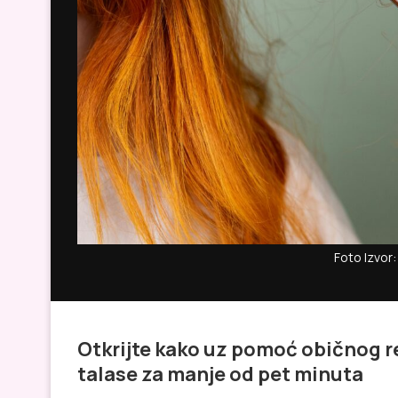
Foto Izvor:
Otkrijte kako uz pomoć običnog r
talase za manje od pet minuta