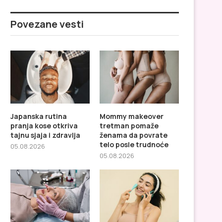
Povezane vesti
Japanska rutina
Mommy makeover
pranja kose otkriva
tretman pomaže
tajnu sjaja i zdravlja
ženama da povrate
telo posle trudnoće
05.08.2026
05.08.2026