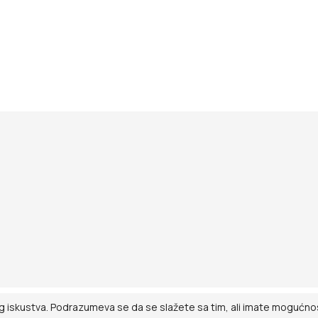
g iskustva. Podrazumeva se da se slažete sa tim, ali imate mogućnost