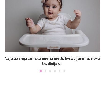
Najtraženija ženska imena među Evropljanima: nova
tradicija u...