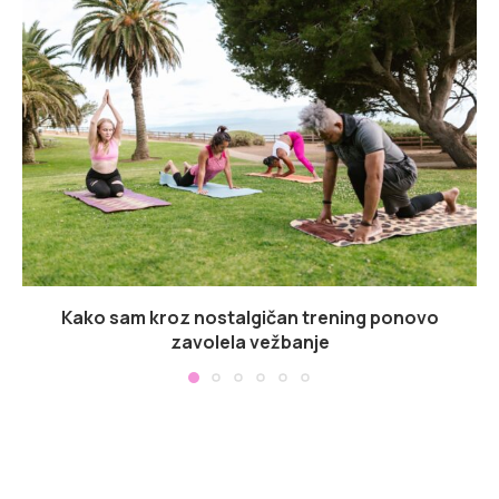
Kako sam kroz nostalgičan trening ponovo
zavolela vežbanje