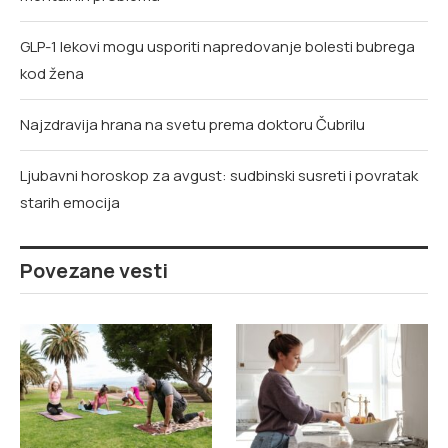
GLP-1 lekovi mogu usporiti napredovanje bolesti bubrega
kod žena
Najzdravija hrana na svetu prema doktoru Čubrilu
Ljubavni horoskop za avgust: sudbinski susreti i povratak
starih emocija
Povezane vesti