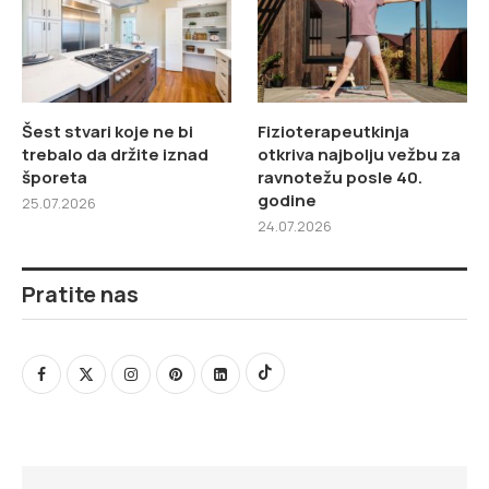
Šest stvari koje ne bi
Fizioterapeutkinja
trebalo da držite iznad
otkriva najbolju vežbu za
šporeta
ravnotežu posle 40.
godine
25.07.2026
24.07.2026
Pratite nas