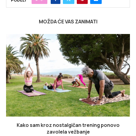
MOŽDA ĆE VAS ZANIMATI
Kako sam kroz nostalgičan trening ponovo
zavolela vežbanje