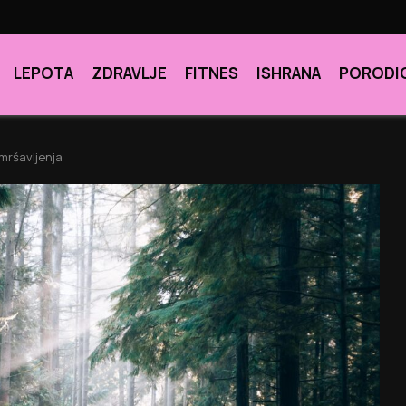
LEPOTA
ZDRAVLJE
FITNES
ISHRANA
PORODI
mršavljenja