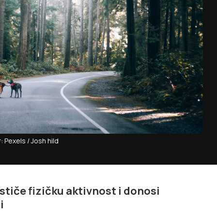
: Pexels / Josh hild
tiče fizičku aktivnost i donosi
i