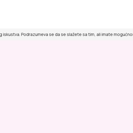
g iskustva. Podrazumeva se da se slažete sa tim, ali imate mogućnost