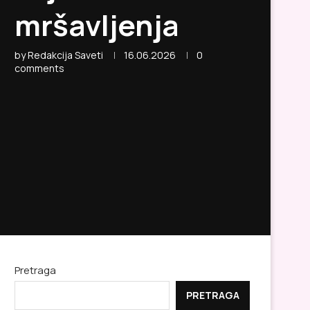
mršavljenja
by
Redakcija Saveti
16.06.2026
0
comments
Pretraga
PRETRAGA