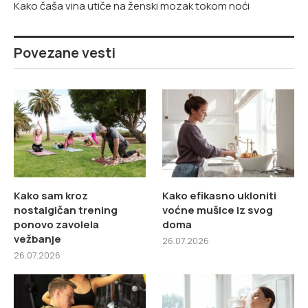
Kako čaša vina utiče na ženski mozak tokom noći
Povezane vesti
Kako sam kroz
Kako efikasno ukloniti
nostalgičan trening
voćne mušice iz svog
ponovo zavolela
doma
vežbanje
26.07.2026
26.07.2026