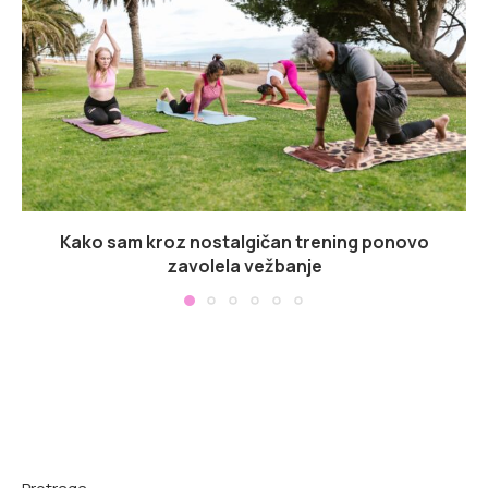
Kako sam kroz nostalgičan trening ponovo
zavolela vežbanje