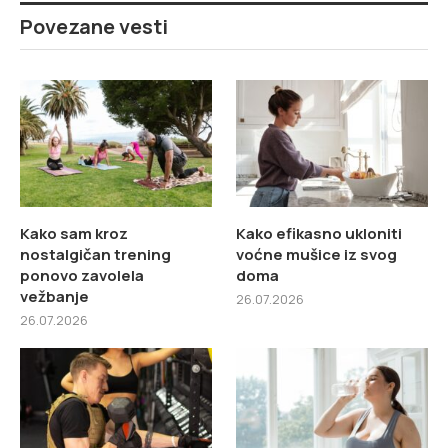
Povezane vesti
Kako sam kroz
Kako efikasno ukloniti
nostalgičan trening
voćne mušice iz svog
ponovo zavolela
doma
vežbanje
26.07.2026
26.07.2026