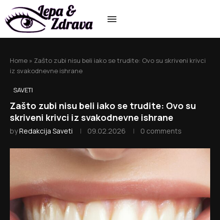
Home
»
Zašto zubi nisu beli iako se trudite: Ovo su skriveni krivci
iz svakodnevne ishrane
SAVETI
Zašto zubi nisu beli iako se trudite: Ovo su
skriveni krivci iz svakodnevne ishrane
by
Redakcija Saveti
09.02.2026
0 comments