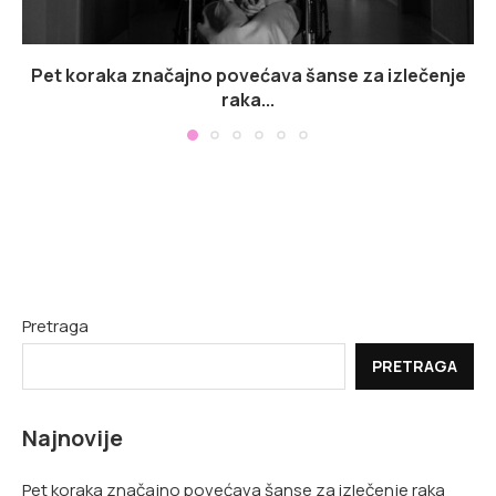
Pet koraka značajno povećava šanse za izlečenje
raka...
Pretraga
PRETRAGA
Najnovije
Pet koraka značajno povećava šanse za izlečenje raka