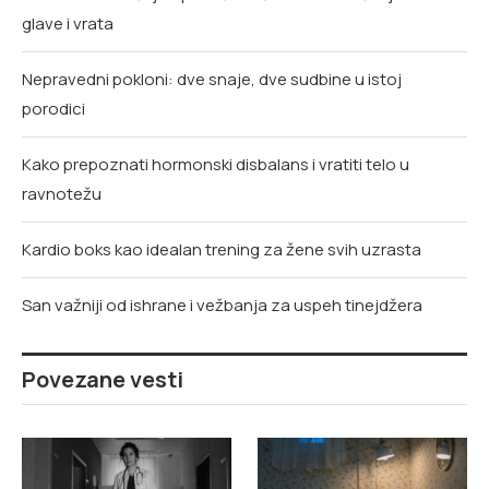
glave i vrata
Nepravedni pokloni: dve snaje, dve sudbine u istoj
porodici
Kako prepoznati hormonski disbalans i vratiti telo u
ravnotežu
Kardio boks kao idealan trening za žene svih uzrasta
San važniji od ishrane i vežbanja za uspeh tinejdžera
Povezane vesti