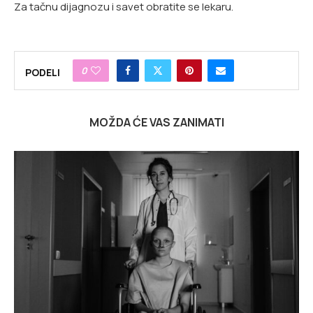
Za tačnu dijagnozu i savet obratite se lekaru.
0
PODELI
MOŽDA ĆE VAS ZANIMATI