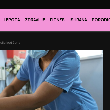
LEPOTA
ZDRAVLJE
FITNES
ISHRANA
PORODI
kcija kod žena