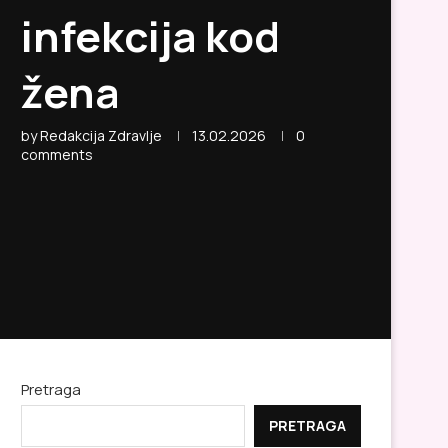
infekcija kod
žena
by
Redakcija Zdravlje
13.02.2026
0
comments
Pretraga
PRETRAGA