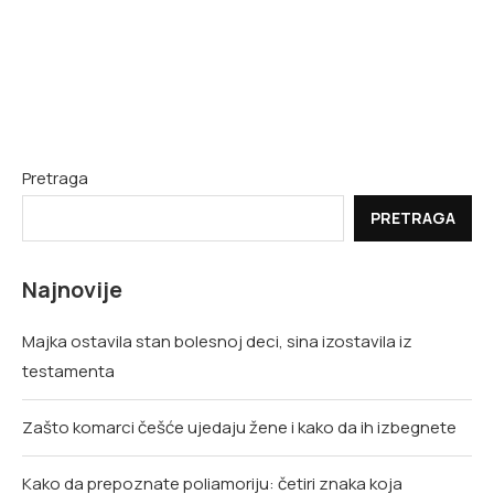
Pretraga
PRETRAGA
Najnovije
Majka ostavila stan bolesnoj deci, sina izostavila iz
testamenta
Zašto komarci češće ujedaju žene i kako da ih izbegnete
Kako da prepoznate poliamoriju: četiri znaka koja