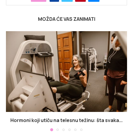
MOŽDA ĆE VAS ZANIMATI
Hormoni koji utiču na telesnu težinu: šta svaka...