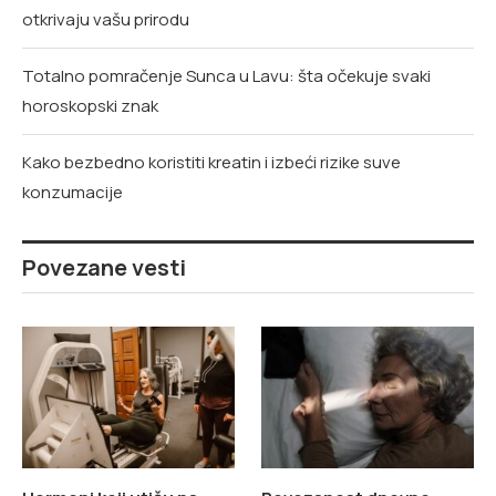
otkrivaju vašu prirodu
Totalno pomračenje Sunca u Lavu: šta očekuje svaki
horoskopski znak
Kako bezbedno koristiti kreatin i izbeći rizike suve
konzumacije
Povezane vesti