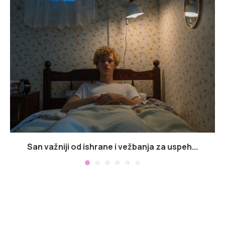
San važniji od ishrane i vežbanja za uspeh...