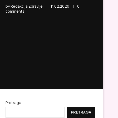
by
Redakcija Zdravlje
11.02.2026
0
comments
Pretraga
PRETRAGA