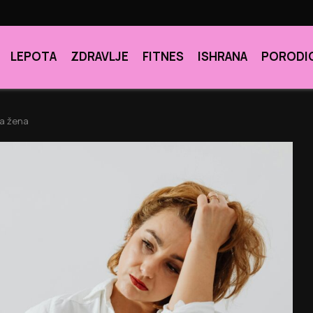
LEPOTA
ZDRAVLJE
FITNES
ISHRANA
PORODI
ta žena