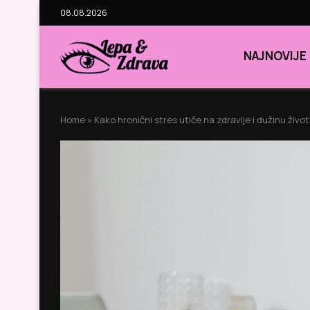
08.08.2026
NAJNOVIJE
Home
»
Kako hronični stres utiče na zdravlje i dužinu živo