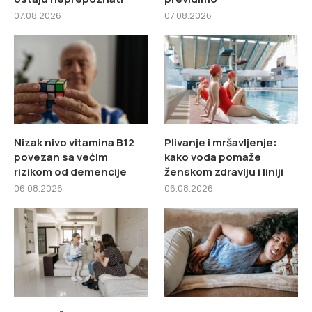
07.08.2026
07.08.2026
Nizak nivo vitamina B12
Plivanje i mršavljenje:
povezan sa većim
kako voda pomaže
rizikom od demencije
ženskom zdravlju i liniji
06.08.2026
06.08.2026