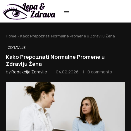
Home
»
Kako Prepoznati Normalne Promene u Zdravlju Žena
ZDRAVLJE
Kako Prepoznati Normalne Promene u
Zdravlju Žena
by
Redakcija Zdravlje
04.02.2026
0 comments