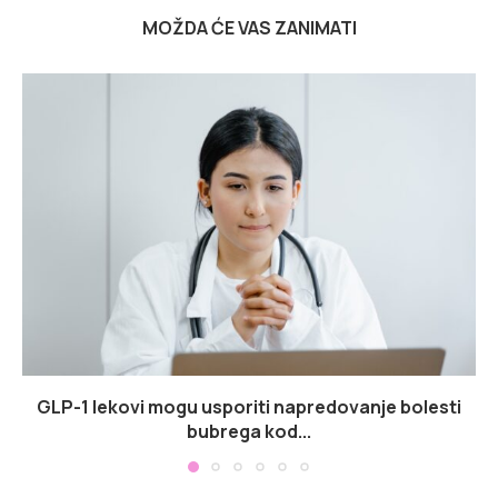
MOŽDA ĆE VAS ZANIMATI
GLP-1 lekovi mogu usporiti napredovanje bolesti
bubrega kod...