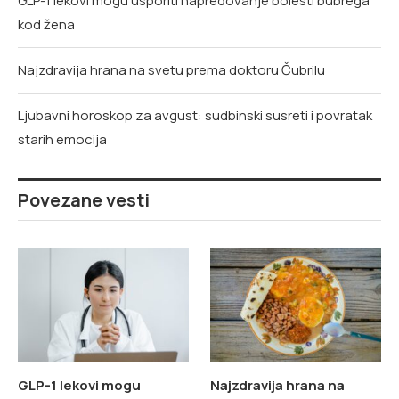
GLP-1 lekovi mogu usporiti napredovanje bolesti bubrega
kod žena
Najzdravija hrana na svetu prema doktoru Čubrilu
Ljubavni horoskop za avgust: sudbinski susreti i povratak
starih emocija
Povezane vesti
GLP-1 lekovi mogu
Najzdravija hrana na