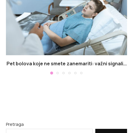
Pet bolova koje ne smete zanemariti: važni signali...
Pretraga