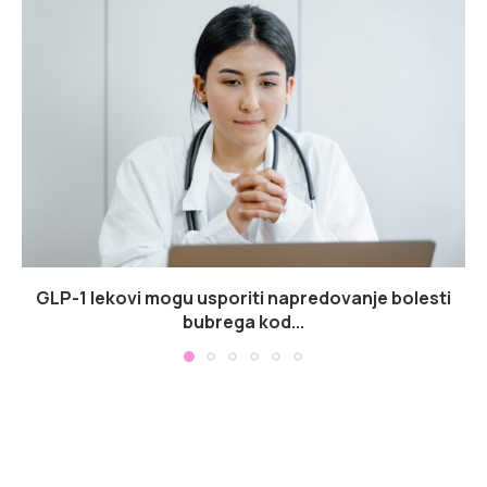
GLP-1 lekovi mogu usporiti napredovanje bolesti
bubrega kod...