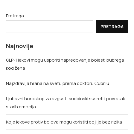
Pretraga
PRETRAGA
Najnovije
GLP-1 lekovi mogu usporiti napredovanje bolesti bubrega
kod žena
Najzdravija hrana na svetu prema doktoru Čubrilu
Ljubavni horoskop za avgust: sudbinski susreti i povratak
starih emocija
Koje lekove protiv bolova mogu koristiti dojilje bez rizika