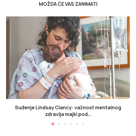
MOŽDA ĆE VAS ZANIMATI
Suđenje Lindsay Clancy: važnost mentalnog
zdravlja majki pod...