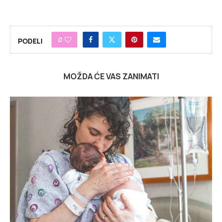
0
PODELI
MOŽDA ĆE VAS ZANIMATI