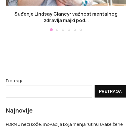
Suđenje Lindsay Clancy: važnost mentalnog
zdravlja majki pod...
Pretraga
PRETRAGA
Najnovije
PDRN u nezi kože: inovacija koja menja rutinu svake žene