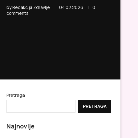
by
Redakcija Zdravlje
04.02.2026
0
comments
Pretraga
PRETRAGA
Najnovije