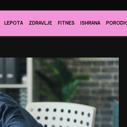
LEPOTA
ZDRAVLJE
FITNES
ISHRANA
PORODI