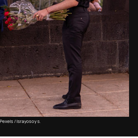
 Pexels / Israyosoy s.