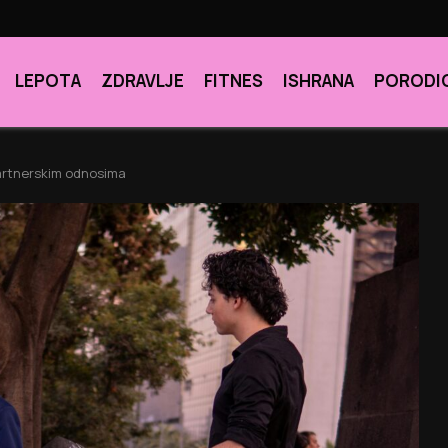
LEPOTA
ZDRAVLJE
FITNES
ISHRANA
PORODI
partnerskim odnosima