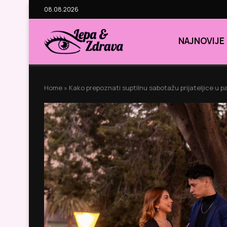
08.08.2026
NAJNOVIJE
Home
»
Kako prepoznati suptilnu sabotažu prijateljice u 