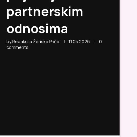
partnerskim
odnosima
by
Redakcija Ženske Priče
11.05.2026
0
comments