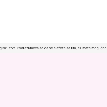
g iskustva. Podrazumeva se da se slažete sa tim, ali imate mogućnost