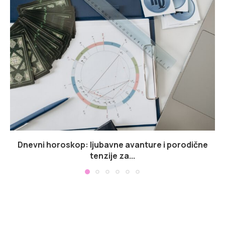
Dnevni horoskop: ljubavne avanture i porodične
tenzije za...