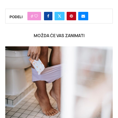
0
PODELI
MOŽDA ĆE VAS ZANIMATI