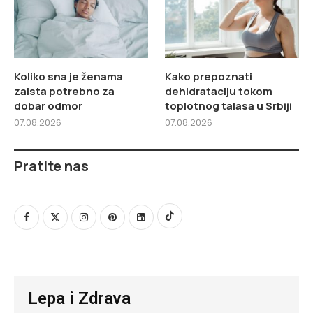
Koliko sna je ženama
Kako prepoznati
zaista potrebno za
dehidrataciju tokom
dobar odmor
toplotnog talasa u Srbiji
07.08.2026
07.08.2026
Pratite nas
Lepa i Zdrava