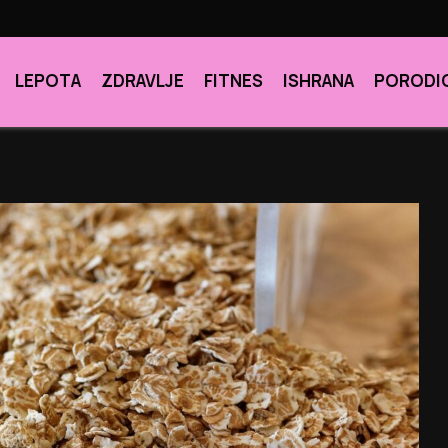
LEPOTA
ZDRAVLJE
FITNES
ISHRANA
PORODI