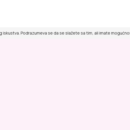
g iskustva. Podrazumeva se da se slažete sa tim, ali imate mogućnost