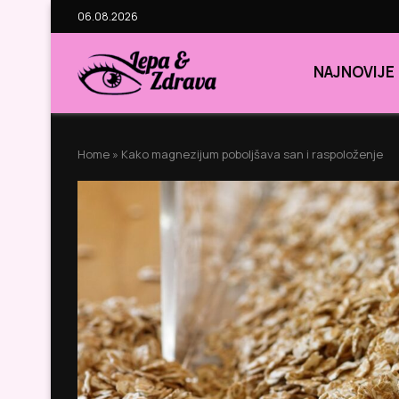
06.08.2026
NAJNOVIJE
Home
»
Kako magnezijum poboljšava san i raspoloženje