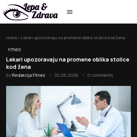
Home
»
Lekari upozoravaju na promene oblika stolice kod žena
FITNES
Lekari upozoravaju na promene oblika stolice
kod žena
by
Redakcija Fitnes
02.06.2026
0 comments